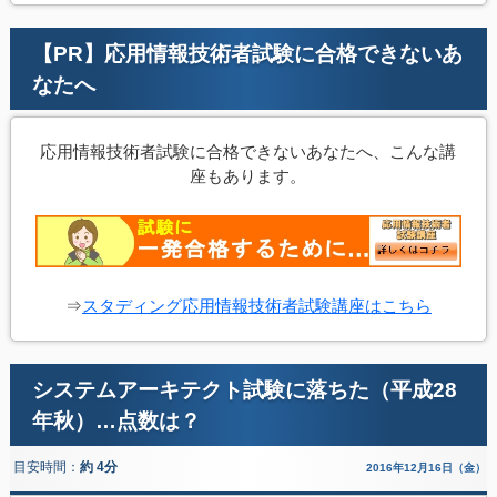
【PR】応用情報技術者試験に合格できないあ
なたへ
応用情報技術者試験に合格できないあなたへ、こんな講
座もあります。
⇒
スタディング応用情報技術者試験講座はこちら
システムアーキテクト試験に落ちた（平成28
年秋）…点数は？
目安時間：
約 4分
2016年12月16日（金）