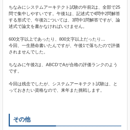
ちなみにシステムアーキテクト試験の午前2は、全部で25
問で集中しやすいです。午後1は、記述式で4問中2問解答
する形式で、午後2については、3問中1問解答ですが、論
述式で論文を書かなければいけません。
600文字以上であったり、800文字以上だったり…
今回、一生懸命書いたんですが、午後1で落ちたので評価
されませんでした。
ちなみに午後2は、ABCDでAが合格の評価ランクのよう
です。
今回は残念でしたが、システムアーキテクト試験は、と
っておきたい資格なので、来年また挑戦します。
その他