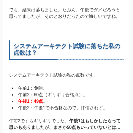
でも、結果は落ちました。たぶん、午後でダメだろうと
思ってましたが、そのとおりだったので悔しいですね。
システムアーキテクト試験に落ちた私の
点数は？
システムアーキテクト試験の私の点数です。
午前1：免除。
午前2：60点（ギリギリ合格点）。
午後1：49点
。
午後2：午後1で不合格なので、評価されず。
午前2ですらギリギリでした。
午後1はもしかしたらって
思いもありましたが、まさか50点もいっていないとは…