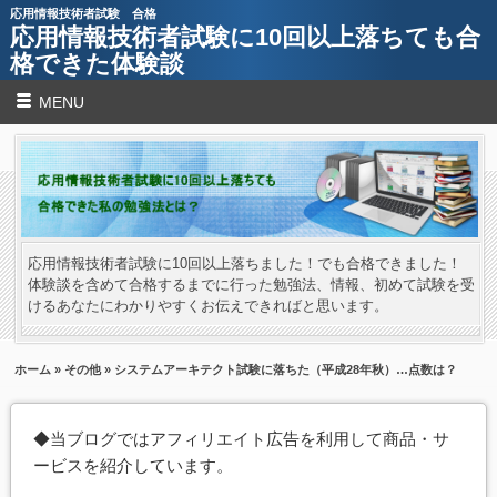
応用情報技術者試験 合格
応用情報技術者試験に10回以上落ちても合
格できた体験談
MENU
応用情報技術者試験に10回以上落ちました！でも合格できました！
体験談を含めて合格するまでに行った勉強法、情報、初めて試験を受
けるあなたにわかりやすくお伝えできればと思います。
ホーム
»
その他
» システムアーキテクト試験に落ちた（平成28年秋）…点数は？
◆当ブログではアフィリエイト広告を利用して商品・サ
ービスを紹介しています。