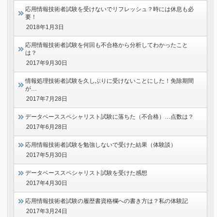
応用情報技術者試験を受けないでリフレッシュ？時には休息も必
要！
2018年1月3日
応用情報技術者試験を何回も不合格から分析してわかったこと
は？
2017年9月30日
情報処理技術者試験を久しぶりに受けないことにした！免除期間
が…
2017年7月28日
データベーススペシャリスト試験に落ちた（不合格）…点数は？
2017年6月28日
応用情報技術者試験を勉強しないで受けた結果（体験談）
2017年5月30日
データベーススペシャリスト試験を受けた感想
2017年4月30日
応用情報技術者試験の履歴書資格欄への書き方は？私の体験記
2017年3月24日