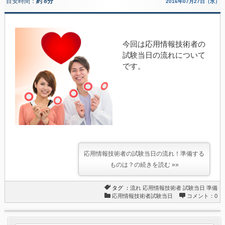
目安時間：
約 8分
2016年07月27日（水）
今回は応用情報技術者の
試験当日の流れについて
です。
応用情報技術者の試験当日の流れ！準備する
ものは？の続きを読む »»
タグ ：
流れ
応用情報技術者
試験当日
準備
応用情報技術者試験当日
コメント：0