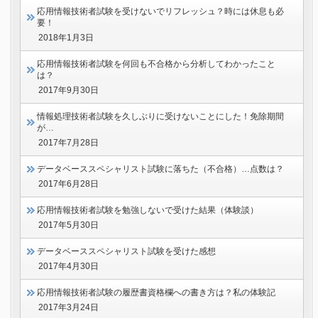
応用情報技術者試験を受けないでリフレッシュ？時には休息も必
要！
2018年1月3日
応用情報技術者試験を何回も不合格から分析してわかったこと
は？
2017年9月30日
情報処理技術者試験を久しぶりに受けないことにした！免除期間
が…
2017年7月28日
データベーススペシャリスト試験に落ちた（不合格）…点数は？
2017年6月28日
応用情報技術者試験を勉強しないで受けた結果（体験談）
2017年5月30日
データベーススペシャリスト試験を受けた感想
2017年4月30日
応用情報技術者試験の履歴書資格欄への書き方は？私の体験記
2017年3月24日