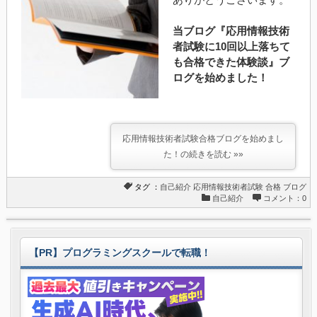
当ブログ『応用情報技術
者試験に10回以上落ちて
も合格できた体験談』ブ
ログを始めました！
応用情報技術者試験合格ブログを始めまし
た！の続きを読む »»
タグ ：
自己紹介
応用情報技術者試験
合格
ブログ
自己紹介
コメント：0
【PR】プログラミングスクールで転職！