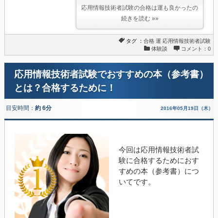
応用情報技術者試験の合格は運も良かったの
続きを読む »»
タグ ：
合格
運
応用情報技術者試験
体験談
コメント：0
応用情報技術者試験でおすすめの本（参考書）
とは？合格するために！
目安時間：
約 6分
2016年05月19日（木）
今回は応用情報技術者試
験に合格するためにおす
すめの本（参考書）につ
いてです。