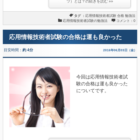
ツ）とは？の続きを読む »»
タグ ：
応用情報技術者試験
合格
勉強法
応用情報技術者試験の勉強法
コメント：0
応用情報技術者試験の合格は運も良かった
目安時間：
約 4分
2016年06月03日（金）
今回は応用情報技術者試
験の合格は運も良かった
についてです。