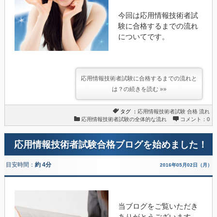
今回は応用情報技術者試
験に合格するまでの流れ
についてです。
応用情報技術者試験に合格するまでの流れと
は？の続きを読む »»
タグ ：
応用情報技術者試験
合格
流れ
応用情報技術者試験の全体的な流れ
コメント：0
応用情報技術者試験合格ブログを始めました！
目安時間：
約 4分
2016年05月02日（月）
当ブログをご覧いただき
ありがとうございます。