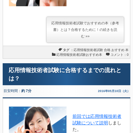
応用情報技術者試験でおすすめの本（参考
書）とは？合格するために！の続きを読
む »»
タグ ：
応用情報技術者試験
合格
おすすめ
本
応用情報技術者試験おすすめ本
コメント：0
応用情報技術者試験に合格するまでの流れと
は？
目安時間：
約 7分
2016年05月10日（火）
前回では応用情報技術者
試験について説明
しまし
た。