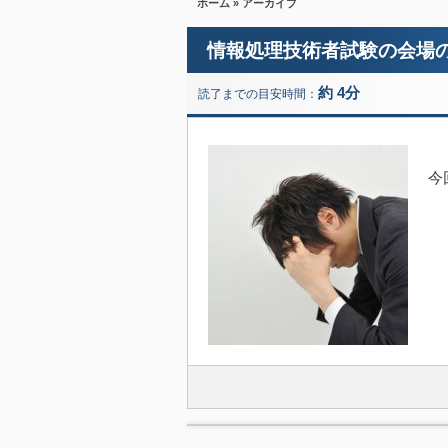
ホーム
» アーカイブ
情報処理技術者試験の会場
約 4分
読了までの目安時間：
今