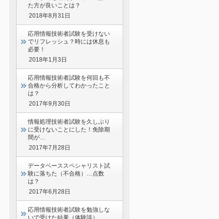
た方が良いことは？
2018年8月31日
応用情報技術者試験を受けない
でリフレッシュ？時には休息も
必要！
2018年1月3日
応用情報技術者試験を何回も不
合格から分析してわかったこと
は？
2017年9月30日
情報処理技術者試験を久しぶり
に受けないことにした！免除期
間が…
2017年7月28日
データベーススペシャリスト試
験に落ちた（不合格）…点数
は？
2017年6月28日
応用情報技術者試験を勉強しな
いで受けた結果（体験談）