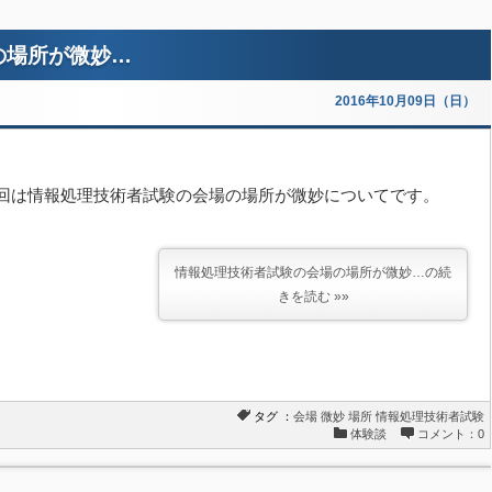
の場所が微妙…
2016年10月09日（日）
回は情報処理技術者試験の会場の場所が微妙についてです。
情報処理技術者試験の会場の場所が微妙…の続
きを読む »»
タグ ：
会場
微妙
場所
情報処理技術者試験
体験談
コメント：0