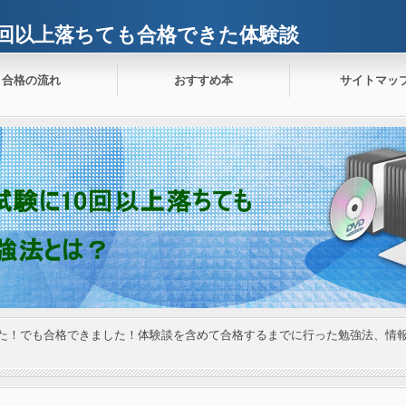
0回以上落ちても合格できた体験談
合格の流れ
おすすめ本
サイトマッ
した！でも合格できました！体験談を含めて合格するまでに行った勉強法、情