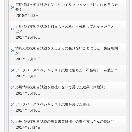
応用情報技術者試験を受けないでリフレッシュ？時には休息も必
要！
2018年1月3日
応用情報技術者試験を何回も不合格から分析してわかったこと
は？
2017年9月30日
情報処理技術者試験を久しぶりに受けないことにした！免除期間
が…
2017年7月28日
データベーススペシャリスト試験に落ちた（不合格）…点数は？
2017年6月28日
応用情報技術者試験を勉強しないで受けた結果（体験談）
2017年5月30日
データベーススペシャリスト試験を受けた感想
2017年4月30日
応用情報技術者試験の履歴書資格欄への書き方は？私の体験記
2017年3月24日