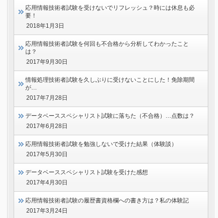
応用情報技術者試験を受けないでリフレッシュ？時には休息も必
要！
2018年1月3日
応用情報技術者試験を何回も不合格から分析してわかったこと
は？
2017年9月30日
情報処理技術者試験を久しぶりに受けないことにした！免除期間
が…
2017年7月28日
データベーススペシャリスト試験に落ちた（不合格）…点数は？
2017年6月28日
応用情報技術者試験を勉強しないで受けた結果（体験談）
2017年5月30日
データベーススペシャリスト試験を受けた感想
2017年4月30日
応用情報技術者試験の履歴書資格欄への書き方は？私の体験記
2017年3月24日