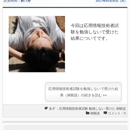
目安時間：
約 7分
2017年05月30日（火）
今回は応用情報技術者試
験を勉強しないで受けた
結果についてです。
応用情報技術者試験を勉強しないで受けた結
果（体験談）の続きを読む »»
タグ ：
応用情報技術者試験
勉強しない
受けた
体験談
体験談
コメント：0