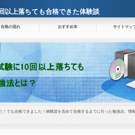
0回以上落ちても合格できた体験談
合格の流れ
おすすめ本
サイトマッ
した！でも合格できました！体験談を含めて合格するまでに行った勉強法、情