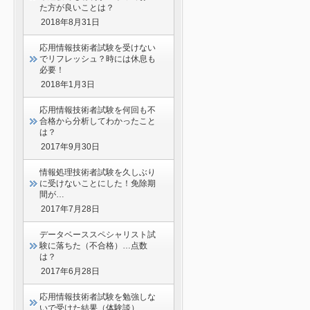
た方が良いことは？
2018年8月31日
応用情報技術者試験を受けない
でリフレッシュ？時には休息も
必要！
2018年1月3日
応用情報技術者試験を何回も不
合格から分析してわかったこと
は？
2017年9月30日
情報処理技術者試験を久しぶり
に受けないことにした！免除期
間が…
2017年7月28日
データベーススペシャリスト試
験に落ちた（不合格）…点数
は？
2017年6月28日
応用情報技術者試験を勉強しな
いで受けた結果（体験談）